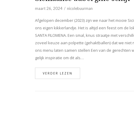
maart 26, 2024
nicolebuurman
Afgelopen december (2023) zijn we naar het mooie Sicil
ons eigen kikkerlandje. Het is altijd een feest om de l
SANTA FILOMENA. Een smal, knus straatje met verschill
zoveel keuze aan polpette (gehaktballen) dat we nie
ons menu laten samen stellen Een van de gerechten w
gelijk inspiratie om dit als…
VERDER LEZEN