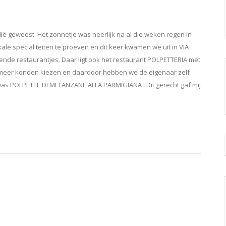
ië geweest. Het zonnetje was heerlijk na al die weken regen in
okale specialiteiten te proeven en dit keer kwamen we uit in VIA
ende restaurantjes. Daar ligt ook het restaurant POLPETTERIA met
t meer konden kiezen en daardoor hebben we de eigenaar zelf
as POLPETTE DI MELANZANE ALLA PARMIGIANA . Dit gerecht gaf mij