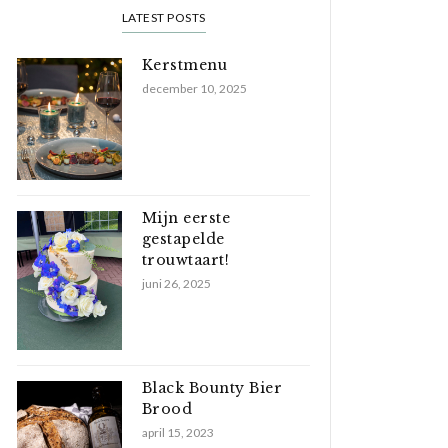
LATEST POSTS
Kerstmenu
december 10, 2025
Mijn eerste
gestapelde
trouwtaart!
juni 26, 2025
Black Bounty Bier
Brood
april 15, 2023