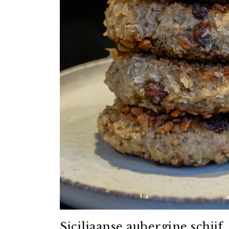
Siciliaanse aubergine schijf