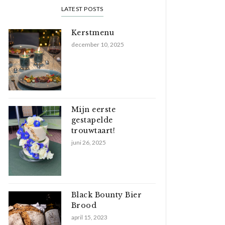
LATEST POSTS
Kerstmenu
december 10, 2025
Mijn eerste
gestapelde
trouwtaart!
juni 26, 2025
Black Bounty Bier
Brood
april 15, 2023