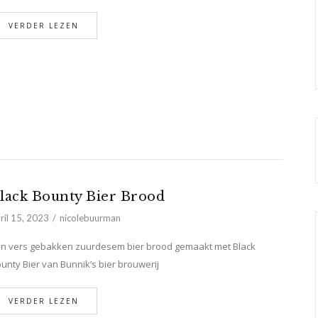
VERDER LEZEN
lack Bounty Bier Brood
ril 15, 2023
nicolebuurman
n vers gebakken zuurdesem bier brood gemaakt met Black
unty Bier van Bunnik’s bier brouwerij
VERDER LEZEN