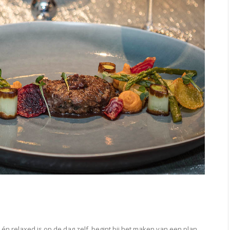
n relaxed is op de dag zelf, begint bij het maken van een plan.