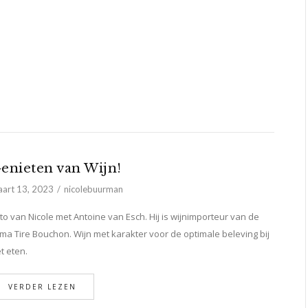
enieten van Wijn!
art 13, 2023
nicolebuurman
to van Nicole met Antoine van Esch. Hij is wijnimporteur van de
rma Tire Bouchon. Wijn met karakter voor de optimale beleving bij
t eten.
VERDER LEZEN