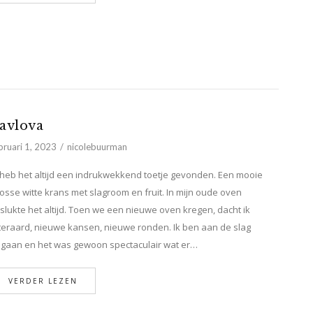
avlova
bruari 1, 2023
nicolebuurman
 heb het altijd een indrukwekkend toetje gevonden. Een mooie
osse witte krans met slagroom en fruit. In mijn oude oven
slukte het altijd. Toen we een nieuwe oven kregen, dacht ik
teraard, nieuwe kansen, nieuwe ronden. Ik ben aan de slag
gaan en het was gewoon spectaculair wat er…
VERDER LEZEN