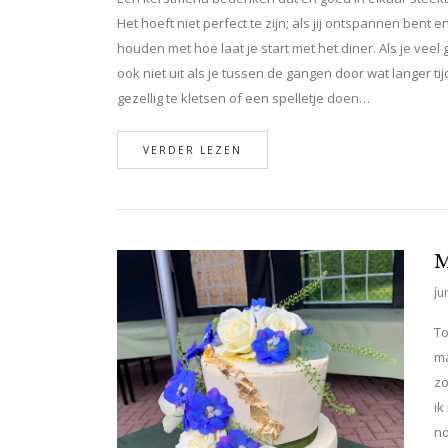
Het hoeft niet perfect te zijn; als jij ontspannen bent 
houden met hoe laat je start met het diner. Als je vee
ook niet uit als je tussen de gangen door wat langer 
gezellig te kletsen of een spelletje doen…
VERDER LEZEN
M
ju
To
ma
zo
ik
no