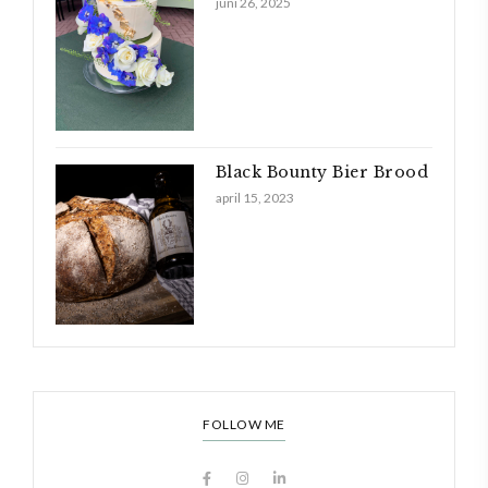
juni 26, 2025
Black Bounty Bier Brood
april 15, 2023
FOLLOW ME