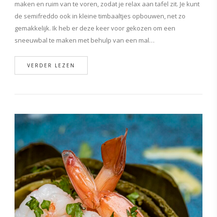
maken en ruim van te voren, zodat je relax aan tafel zit. Je kunt
de semifreddo ook in kleine timbaaltjes opbouwen, net zo
gemakkelijk. Ik heb er deze keer voor gekozen om een
sneeuwbal te maken met behulp van een mal…
VERDER LEZEN