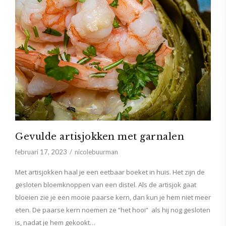
Gevulde artisjokken met garnalen
februari 17, 2023
nicolebuurman
Met artisjokken haal je een eetbaar boeket in huis. Het zijn de
gesloten bloemknoppen van een distel. Als de artisjok gaat
bloeien zie je een mooie paarse kern, dan kun je hem niet meer
eten. De paarse kern noemen ze “het hooi” als hij nog gesloten
is, nadat je hem gekookt…