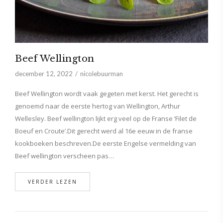
Beef Wellington
december 12, 2022
nicolebuurman
Beef Wellington wordt vaak gegeten met kerst. Het gerecht is
genoemd naar de eerste hertog van Wellington, Arthur
Wellesley. Beef wellington lijkt erg veel op de Franse ‘Filet de
Boeuf en Croute’.Dit gerecht werd al 16e eeuw in de franse
kookboeken beschreven.De eerste Engelse vermelding van
Beef wellington verscheen pas…
VERDER LEZEN