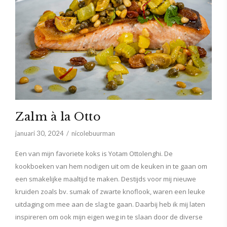
Zalm à la Otto
januari 30, 2024
nicolebuurman
Een van mijn favoriete koks is Yotam Ottolenghi. De
kookboeken van hem nodigen uit om de keuken in te gaan om
een smakelijke maaltijd te maken. Destijds voor mij nieuwe
kruiden zoals bv. sumak of zwarte knoflook, waren een leuke
uitdaging om mee aan de slag te gaan. Daarbij heb ik mij laten
inspireren om ook mijn eigen weg in te slaan door de diverse