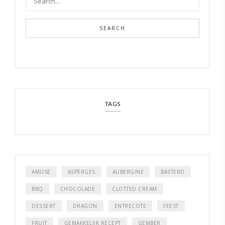
SEARCH
TAGS
AMUSE
ASPERGES
AUBERGINE
BASTERD
BBQ
CHOCOLADE
CLOTTED CREAM
DESSERT
DRAGON
ENTRECOTE
FEEST
FRUIT
GEMAKKELIJK RECEPT
GEMBER