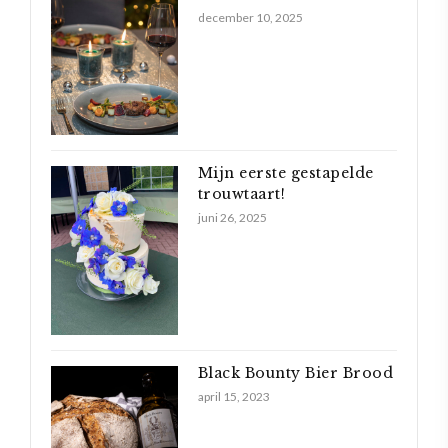
december 10, 2025
Mijn eerste gestapelde
trouwtaart!
juni 26, 2025
Black Bounty Bier Brood
april 15, 2023