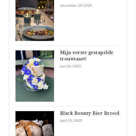
december 10, 2025
Mijn eerste gestapelde
trouwtaart!
juni 26, 2025
Black Bounty Bier Brood
april 15, 2023