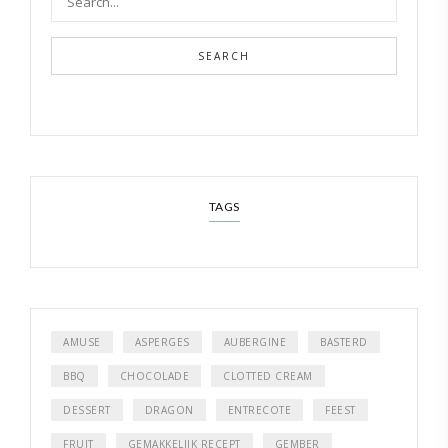
SEARCH
TAGS
AMUSE
ASPERGES
AUBERGINE
BASTERD
BBQ
CHOCOLADE
CLOTTED CREAM
DESSERT
DRAGON
ENTRECOTE
FEEST
FRUIT
GEMAKKELIJK RECEPT
GEMBER