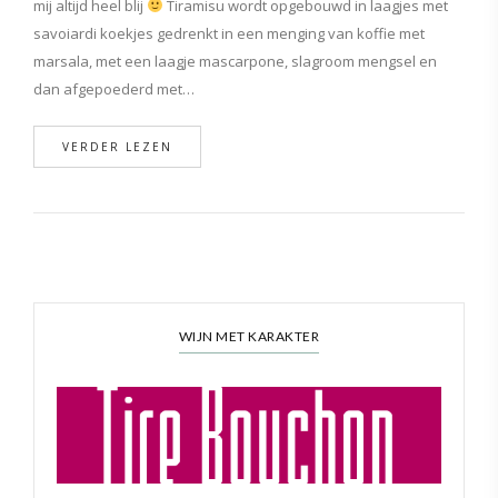
mij altijd heel blij
Tiramisu wordt opgebouwd in laagjes met
savoiardi koekjes gedrenkt in een menging van koffie met
marsala, met een laagje mascarpone, slagroom mengsel en
dan afgepoederd met…
VERDER LEZEN
WIJN MET KARAKTER